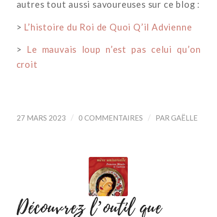
autres tout aussi savoureuses sur ce blog :
>
L’histoire du Roi de Quoi Q’il Advienne
>
Le mauvais loup n’est pas celui qu’on
croit
/
/
27 MARS 2023
0 COMMENTAIRES
PAR
GAËLLE
Découvrez l’outil que